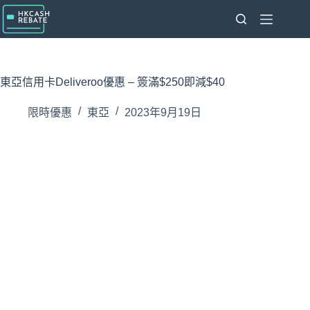
跳
至
主
要
內
東亞信用卡Deliveroo優惠 – 簽滿$250即減$40
容
限時優惠
東亞
2023年9月19日