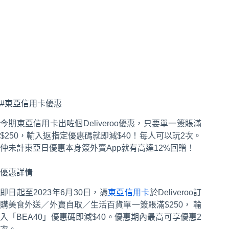
#東亞信用卡優惠
今期東亞信用卡出咗個Deliveroo優惠，只要單一簽賬滿
$250，輸入返指定優惠碼就即減$40！每人可以玩2次。
仲未計東亞日優惠本身簽外賣App就有高達12%回贈！
優惠詳情
即日起至2023年6月30日，憑
東亞信用卡
於Deliveroo訂
購美食外送／外賣自取／生活百貨單一簽賬滿$250， 輸
入「BEA40」優惠碼即減$40。優惠期內最高可享優惠2