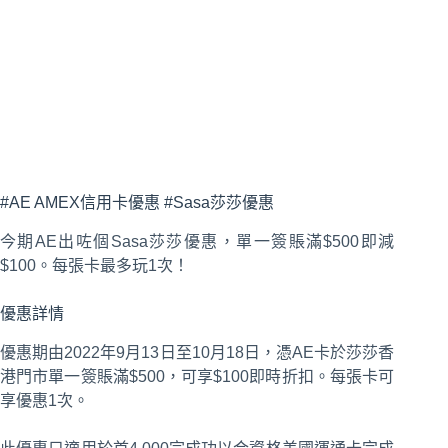
#AE AMEX信用卡優惠 #Sasa莎莎優惠
今期AE出咗個Sasa莎莎優惠，單一簽賬滿$500即減
$100。每張卡最多玩1次！
優惠詳情
優惠期由2022年9月13日至10月18日，憑AE卡於莎莎香
港門市單一簽賬滿$500，可享$100即時折扣。每張卡可
享優惠1次。