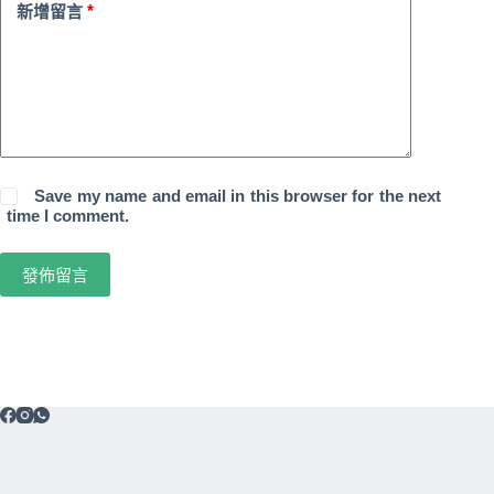
*
新增留言
Save my name and email in this browser for the next
time I comment.
發佈留言