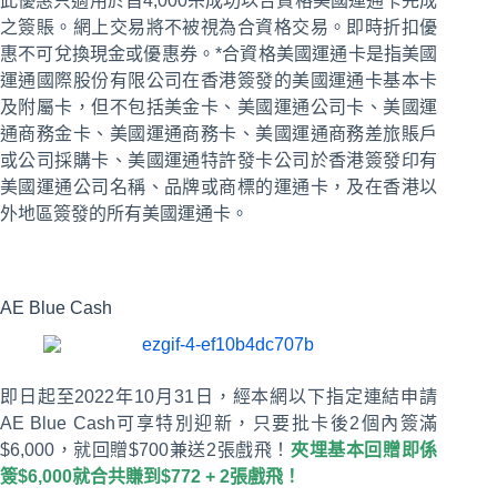
此優惠只適用於首4,000宗成功以合資格美國運通卡完成
之簽賬。網上交易將不被視為合資格交易。即時折扣優
惠不可兌換現金或優惠券。*合資格美國運通卡是指美國
運通國際股份有限公司在香港簽發的美國運通卡基本卡
及附屬卡，但不包括美金卡、美國運通公司卡、美國運
通商務金卡、美國運通商務卡、美國運通商務差旅賬戶
或公司採購卡、美國運通特許發卡公司於香港簽發印有
美國運通公司名稱、品牌或商標的運通卡，及在香港以
外地區簽發的所有美國運通卡。
AE Blue Cash
即日起至2022年10月31日，經本網以下指定連結申請
AE Blue Cash可享特別迎新，只要批卡後2個內簽滿
$6,000，就回贈$700兼送2張戲飛！
夾埋基本回贈即係
簽$6,000就合共賺到$772 + 2張戲飛！