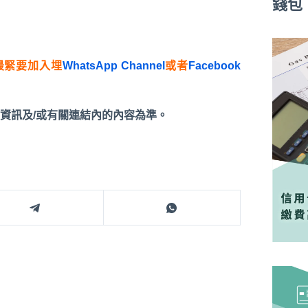
錢包
最緊要加入埋
WhatsApp Channel
或者
Facebook
資訊及/或有關連結內的內容為準。