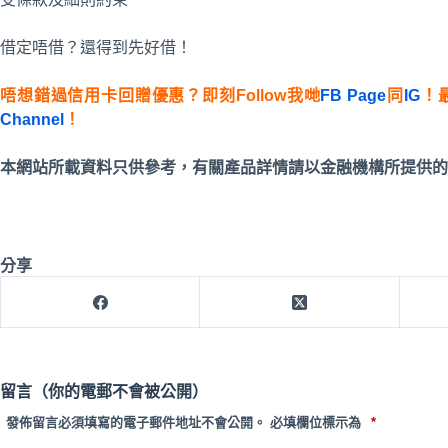
借定唔借？還得到先好借！
唔想錯過信用卡回贈優惠？即刻Follow我哋
FB Page
同
IG
！
Channel
！
本網站所載資料只供參考，有關產品詳情請以金融機構所提供的
分享
留言（你的電郵不會被公開）
發佈留言必須填寫的電子郵件地址不會公開。
必填欄位標示為
*