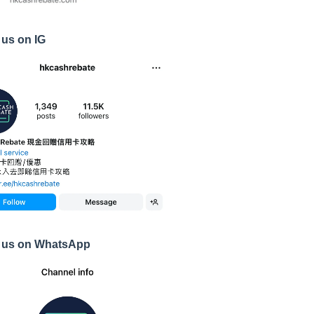
 us on IG
 us on WhatsApp