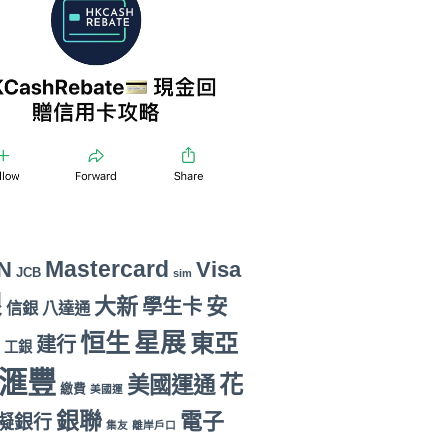
Mastercard
N
Visa
JCB
sim
銀
大新
安
學生卡
信銀
八達通
恒生
星展
東亞
建行
工銀
滙豐
花
美國運通
繳費
美國運
銀聯
電子
擬銀行
集友
離岸戶口