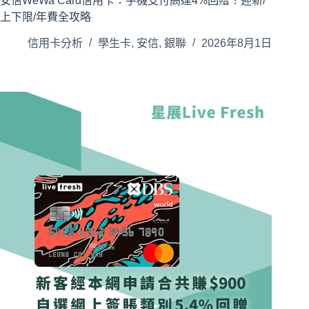
安信WeWa Card信用卡：手機支付高達4%回贈！迎新/
上下限/年費全攻略
信用卡分析
學生卡
,
安信
,
銀聯
2026年8月1日