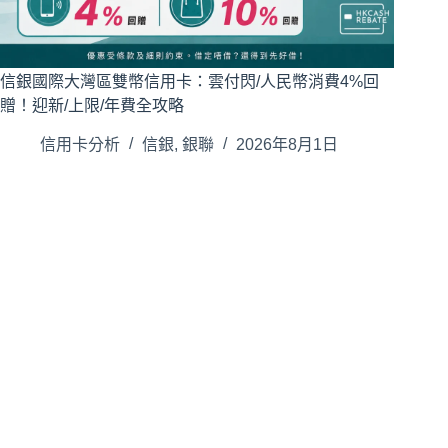
信銀國際大灣區雙幣信用卡：雲付閃/人民幣消費4%回
贈！迎新/上限/年費全攻略
信用卡分析
信銀
,
銀聯
2026年8月1日