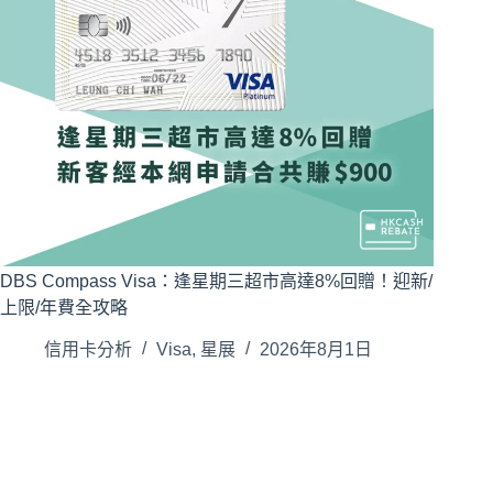
DBS Compass Visa：逢星期三超市高達8%回贈！迎新/
上限/年費全攻略
信用卡分析
Visa
,
星展
2026年8月1日