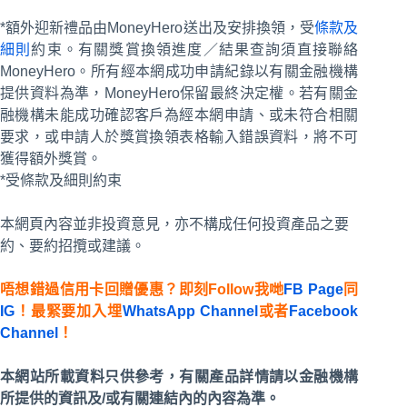
*額外迎新禮品由MoneyHero送出及安排換領，受
條款及
細則
約束。有關獎賞換領進度／結果查詢須直接聯絡
MoneyHero。所有經本網成功申請紀錄以有關金融機構
提供資料為準，MoneyHero保留最終決定權。若有關金
融機構未能成功確認客戶為經本網申請、或未符合相關
要求，或申請人於獎賞換領表格輸入錯誤資料，將不可
獲得額外獎賞。
*受條款及細則約束
本網頁內容並非投資意見，亦不構成任何投資產品之要
約、要約招攬或建議。
唔想錯過信用卡回贈優惠？即刻Follow我哋
FB Page
同
IG
！最緊要加入埋
WhatsApp Channel
或者
Facebook
Channel
！
本網站所載資料只供參考，有關產品詳情請以金融機構
所提供的資訊及/或有關連結內的內容為準。