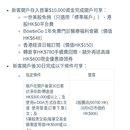
新客開戶存入首筆$10,000資金完成開戶可享：
一世美股免佣（只適用「標準賬戶」）、港
股HK$0平台費
BowtieGo 1年免費門診醫療福利會籍（價值
HK$648）
香港經濟日報訂閱（價值HK$150）
轉倉享HK$780手續費回贈，額外再送高達
HK$600現金優惠換領券
新客開戶後30日完成以下條件可享：
指定條件
獎賞
賬戶在開戶後第30日累
計淨存款/轉倉達
HK$300,000或以上；及
使用e-DDA方式存款1次
2股騰訊(00700.HK)
或 使用智能訂單下單1
（8月6日市值約
次；及
HK$906）
5筆股票交易(每筆交易金
額需達等值HK$500或以