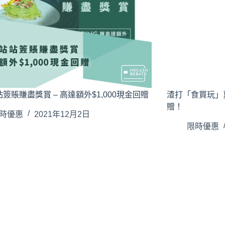
簽賬賺盡獎賞 – 高達額外$1,000現金回贈
渣打「食買玩」夏
贈！
時優惠
2021年12月2日
限時優惠