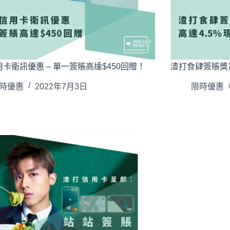
卡衛訊優惠 – 單一簽賬高達$450回贈！
渣打食肆簽賬獎賞
時優惠
2022年7月3日
限時優惠