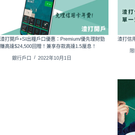
渣打開戶+SI出糧戶口優惠：Premium/優先理財勁
渣打信用
賺高達$24,500回贈！兼享存款高達1.5厘息！
限
銀行戶口
2022年10月1日