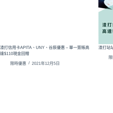
渣打信用卡APITA、UNY、谷辰優惠 – 單一簽賬高
渣打站站
達$110現金回贈
限
限時優惠
2021年12月5日