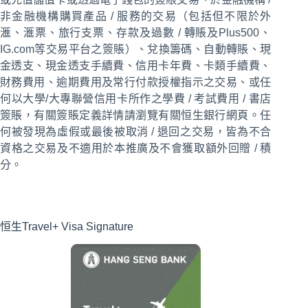
非金融機構購買產品 / 服務的交易（包括但不限於外
滙、滙票、旅行支票、存款及過數 / 轉賬及Plus500、
IG.com等交易平台之簽賬）、兌換籌碼、自動轉賬、現
金透支、現金透支手續費、信用卡年費、卡類手續費、
財務費用、逾期費用及常行付款授權指示之交易、或任
何以大學/大專聯營信用卡所作之學費 / 考試費用 / 書店
簽賬，有關簽賬定義詳情請瀏覽有關恒生銀行網頁。任
何被發現為虛假或最後被取消 / 退回之交易，皆為不合
資格之交易及不適用於本推廣及不會獲取額外回贈 / 積
分。
恒生Travel+ Visa Signature