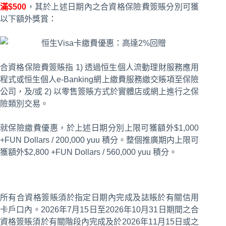
滿$500
，其於上述日期內之合資格保險費簽賬分別可獲
以下額外獎賞：
合資格保險費簽賬指 1) 透過恒生個人流動理財服務應用
程式或恒生個人e-Banking網上繳費服務繳交賬項至保險
公司，及/或 2) 以零售簽賬方式於實體店或網上進行之保
險類別交易。
就保險繳費優惠，於上述日期分別上限可獲額外$1,000
+FUN Dollars / 200,000 yuu 積分。整個推廣期内上限可
獲額外$2,800 +FUN Dollars / 560,000 yuu 積分。
所有合資格簽賬須於指定日期內完成及誌賬於有關信用
卡戶口內。2026年7月15日至2026年10月31日期間之合
資格簽賬須於有關階段內完成及於2026年11月15日或之