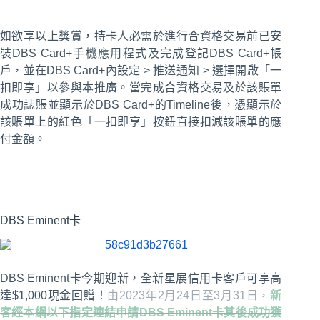
如欲享以上獎賞，持卡人必需於進行合資格交易前已安
裝DBS Card+手機應用程式及完成登記DBS Card+帳
戶，並在DBS Card+內設定 > 推送通知 > 選擇開啟「一
扣即享」以參與本推廣。當完成合資格交易及於該賬單
成功誌賬並顯示於DBS Card+的Timeline後，憑顯示於
該賬單上的紅色「一扣即享」按鈕直接扣減該賬單的應
付金額。
DBS Eminent卡
DBS Eminent卡今期迎新，全新星展信用卡客戶可享高
達$1,000現金回贈！
由2023年2月24日至3月31日，
新
客經本網以下指定連結申請DBS Eminent卡其後成功獲