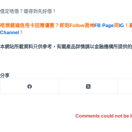
借定唔借？還得到先好借！
唔想錯過信用卡回贈優惠？即刻Follow我哋
FB Page
同
IG
！
Channel
！
本網站所載資料只供參考，有關產品詳情請以金融機構所提供的
分享
Comments could not be 