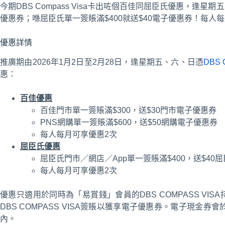
今期DBS Compass Visa卡出咗個百佳同屈臣氏優惠，逢星
優惠券；喺屈臣氏單一簽賬滿$400就送$40電子優惠券！每人
優惠詳情
推廣期由2026年1月2日至2月28日，逢星期五、六、日憑
DBS 
惠：
百佳優惠
百佳門市單一簽賬滿$300，送$30門市電子優惠券
PNS網購單一簽賬滿$600，送$50網購電子優惠券
每人每月可享優惠2次
屈臣氏優惠
屈臣氏門市／網店／App單一簽賬滿$400，送$40
每人每月可享優惠2次
優惠只適用於同時為「易賞錢」會員的DBS COMPASS VIS
DBS COMPASS VISA簽賬以獲享電子優惠券。電子現金
內。