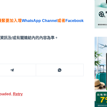
最緊要加入埋
WhatsApp Channel
或者
Facebook
資訊及/或有關連結內的內容為準。
loaded.
Retry