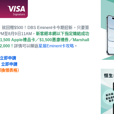
）就回贈$500！DBS Eminent卡今期迎新，只要簽
PM至8月9日11AM，
新客經本網以下指定連結成功
00 Apple禮品卡／$1,500惠康禮券／Marshall
2,000！
詳情可以睇返
星展Eminent卡攻略
。
立即申請
：
立即申請
郵換領表格）