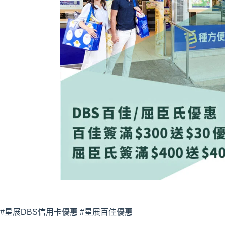
#星展DBS信用卡優惠 #星展百佳優惠