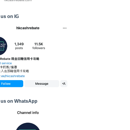
 us on IG
 us on WhatsApp