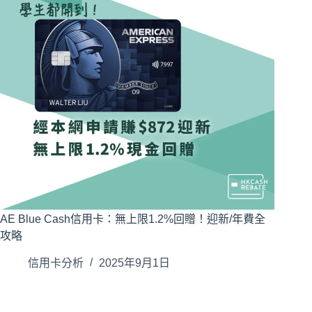
AE Blue Cash信用卡：無上限1.2%回贈！迎新/年費全
攻略
信用卡分析
2025年9月1日