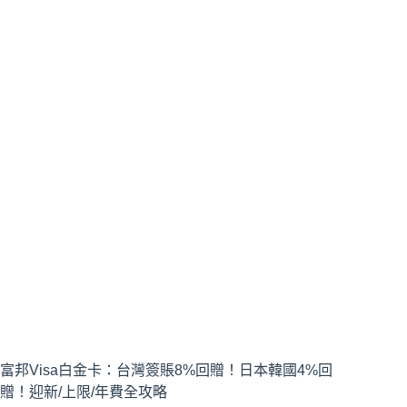
富邦Visa白金卡：台灣簽賬8%回贈！日本韓國4%回
贈！迎新/上限/年費全攻略