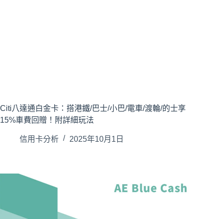
Citi八達通白金卡：搭港鐵/巴士/小巴/電車/渡輪/的士享
15%車費回贈！附詳細玩法
信用卡分析
2025年10月1日