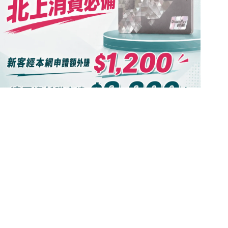
信銀國際大灣區雙幣信用卡：雲付閃/人民幣消費4%回
贈！迎新/上限/年費全攻略
信用卡分析
2026年8月1日